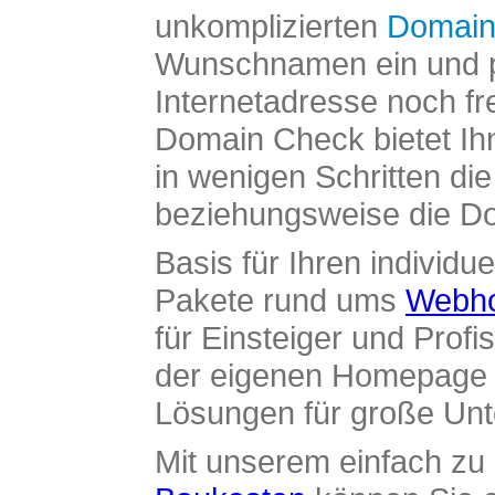
unkomplizierten
Domain
Wunschnamen ein und pr
Internetadresse noch fre
Domain Check bietet Ih
in wenigen Schritten di
beziehungsweise die Dom
Basis für Ihren individue
Pakete rund ums
Webho
für Einsteiger und Profi
der eigenen Homepage ü
Lösungen für große Un
Mit unserem einfach z