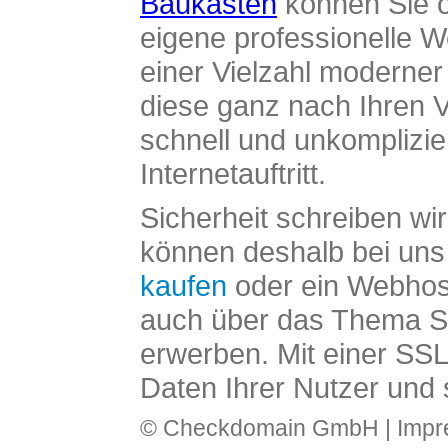
Baukasten
können Sie o
eigene professionelle W
einer Vielzahl moderne
diese ganz nach Ihren V
schnell und unkomplizier
Internetauftritt.
Sicherheit schreiben wi
können deshalb bei uns 
kaufen
oder ein Webhos
auch über das Thema SS
erwerben. Mit einer SS
Daten Ihrer Nutzer und 
© Checkdomain GmbH |
Imp